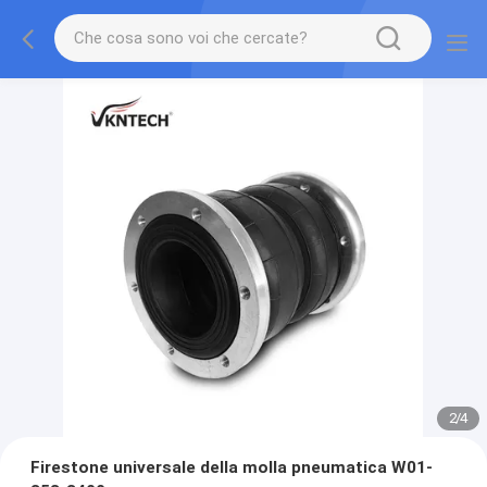
2
/
4
Firestone universale della molla pneumatica W01-