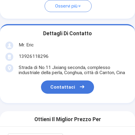
Osservi più
Dettagli Di Contatto
Mr. Eric
13926118296
Strada di No.11 Jixiang seconda, complesso
industriale della perla, Conghua, città di Canton, Cina
Contattaci
Ottieni Il Miglior Prezzo Per